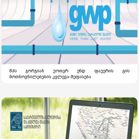
შპს ჯორჯიან უოთერ ენდ ფაუერის გის
მოთხოვნილებების კვლევა-შეფასება