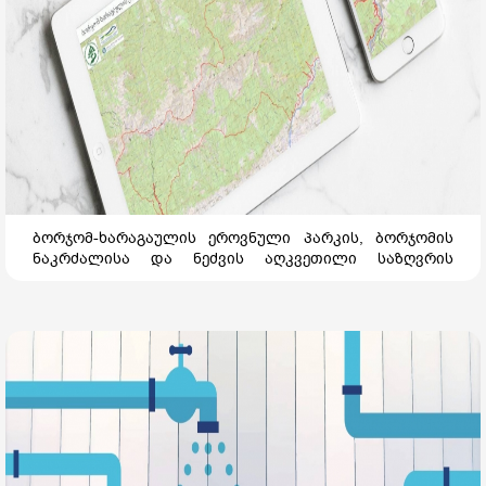
ბორჯომ-ხარაგაულის ეროვნული პარკის, ბორჯომის
ნაკრძალისა და ნეძვის აღკვეთილი საზღვრის
დადგენა