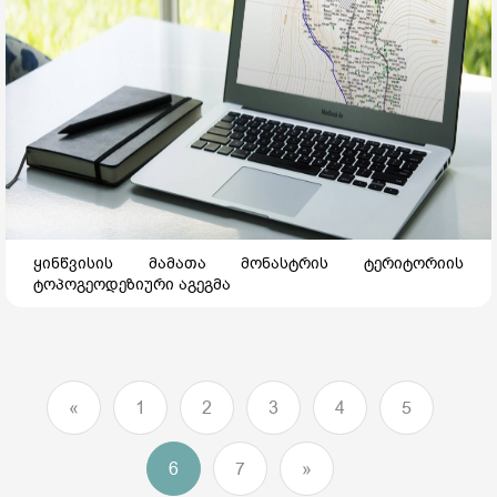
ყინწვისის მამათა მონასტრის ტერიტორიის
ტოპოგეოდეზიური აგეგმა
«
1
2
3
4
5
6
7
»